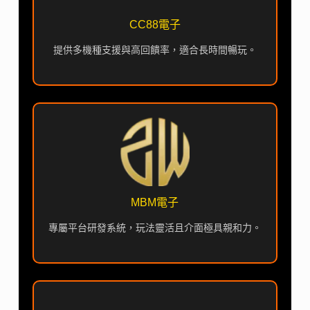
CC88電子
提供多機種支援與高回饋率，適合長時間暢玩。
MBM電子
專屬平台研發系統，玩法靈活且介面極具親和力。