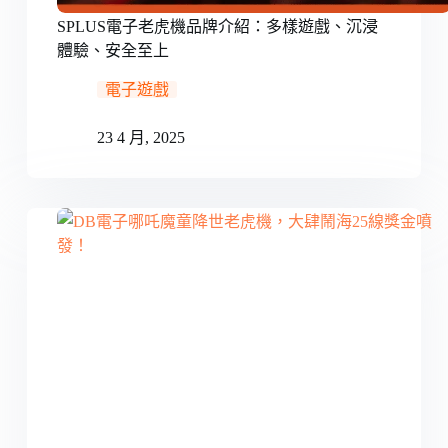
SPLUS電子老虎機品牌介紹：多樣遊戲、沉浸
體驗、安全至上
電子遊戲
23 4 月, 2025