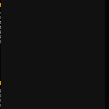
娛樂城知識
台灣娛樂城是什麼？
博彩知識
娛樂城系統
娛樂城詐騙
娛樂城推薦
娛樂城評價
娛樂城身分驗證
GoFun娛樂城新手教學
娛樂城註冊
娛樂城優惠
娛樂城存款
娛樂城出金