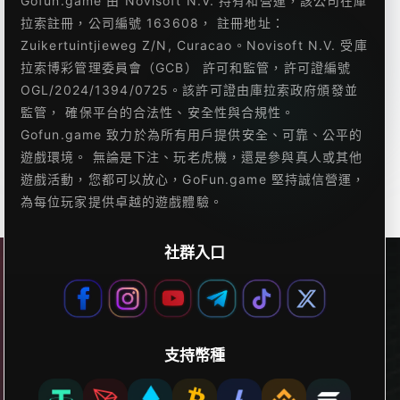
熱門遊戲
RSG電子
精選文章
電子
遊戲
電子遊戲
31 12 月, 2024
19 4 月, 2025
下一頁
gofun娛樂城
熱門遊戲