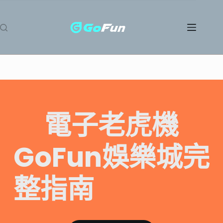
跳
至
主
要
內
容
電子老虎機
GoFun娛樂城完
整指南