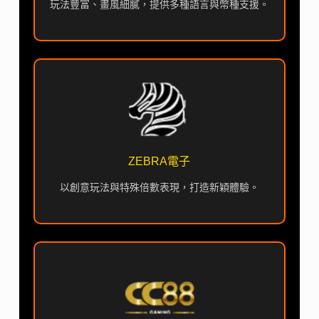
玩法豐富、畫風細膩，提供多種語言與幣種支援。
ZEBRA電子
以創意玩法與特殊倍數表現，打造新穎體驗。