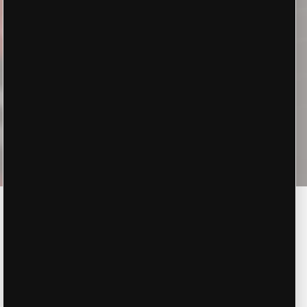
彩票遊戲攻略
前往觀看
更多遊戲攻略
常見問題
如何註冊GoFun娛樂城?
點擊圖片進入GoFun娛樂城平台。