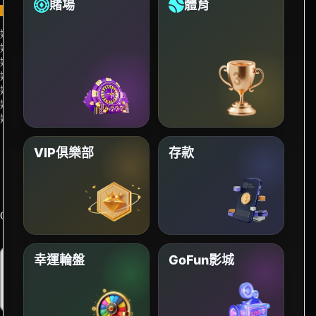
GoFun娛樂城新手教學
娛樂城註冊
娛樂城優惠
娛樂城存款
娛樂城出金
娛樂城APP下載
娛樂城忘記密碼
娛樂城常見問題
GoFun娛樂城APP下載