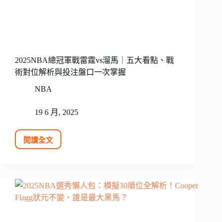
Harden
拚
冠
軍
2025NBA總冠軍戰雷霆vs溜馬｜五大看點、戰
術對位解析與投注盤口一次掌握
NBA
19 6 月, 2025
閱讀全文
2025NBA
總
冠
軍
戰
雷
霆
vs