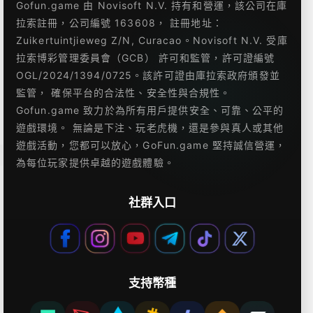
輪對戰組合搶先看
NBA
16 4 月, 2025
閱讀全文
2025
年
NBA
季
後
賽
名
單
出
爐！
附
加
賽
預