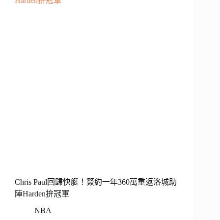
評
比
總
整
理
｜
30
隊
交
易
簽
約
成
績
一
次
看
Chris Paul回歸快艇！簽約一年360萬重返洛城助
懂
陣Harden拚冠軍
NBA