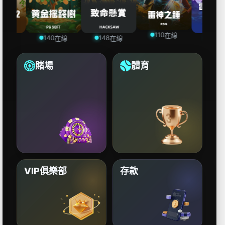
雷
霆
vs
溜
馬
戰
術
分
析、
對
位
亮
點
NBA季後賽總冠軍賽轉直播免費線上看推薦
與
奪
NBA
冠
關
24 4 月, 2025
鍵
閱讀全文
NBA
季