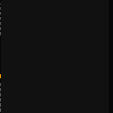
台灣娛樂城是什麼？
博彩知識
娛樂城系統
娛樂城詐騙
娛樂城推薦
娛樂城評價
娛樂城身分驗證
GoFun娛樂城新手教學
娛樂城註冊
娛樂城優惠
娛樂城存款
娛樂城出金
娛樂城APP下載
娛樂城忘記密碼