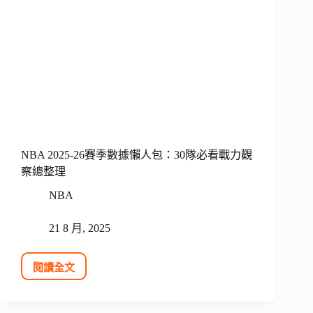
NBA 2025-26賽季數據懶人包：30隊必看戰力觀
察總整理
NBA
21 8 月, 2025
閱讀全文
NBA
2025-
26