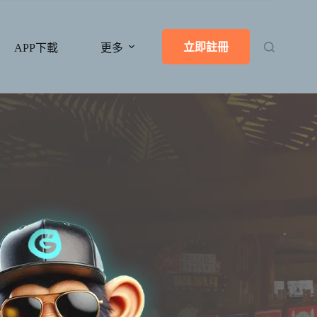
立即註冊
APP下載
更多