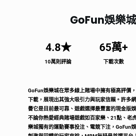
GoFun娛樂
4.8★
65萬+
10萬則評論
下載次數
GoFun娛樂城在眾多線上賭場中擁有極高評價，
下載，展現出其強大吸引力與玩家信賴。許多網友
譽它是目前最可靠、遊戲選擇最豐富的現金版
不論你熱愛經典賭場遊戲如百家樂、21點、老
樂城獨有的運動賽事投注、電競下注，GoFun
刺激與回饋的玩家來說，MBM無疑是首選平台