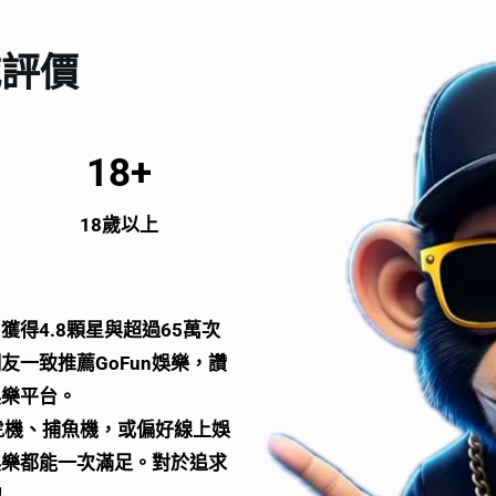
城評價
18+
18歲以上
獲得4.8顆星與超過65萬次
一致推薦GoFun娛樂，讚
娛樂平台。
虎機、捕魚機，或偏好線上娛
娛樂都能一次滿足。對於追求
！