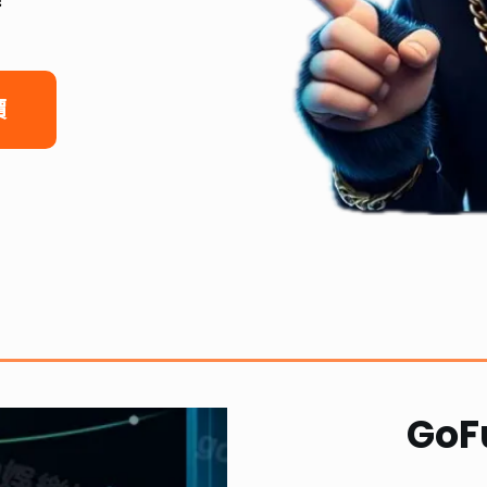
價
GoF