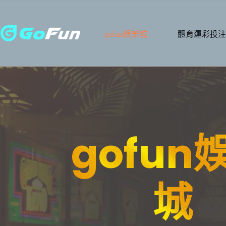
跳
至
主
gofun娛樂城
體育運彩投注
要
內
容
gofun
城