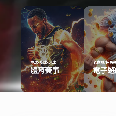
棒球
/
籃球
/
足球
老虎機
/
捕魚
體育賽事
電子遊