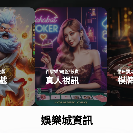
遊戲
百家樂
/
輪盤
/
骰寶
德州撲
戲
真人視訊
棋
娛樂城資訊