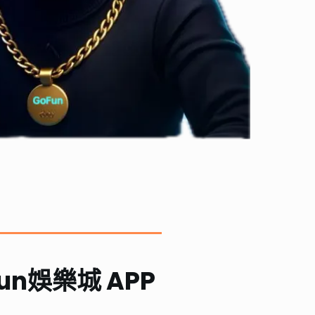
un娛樂城 APP