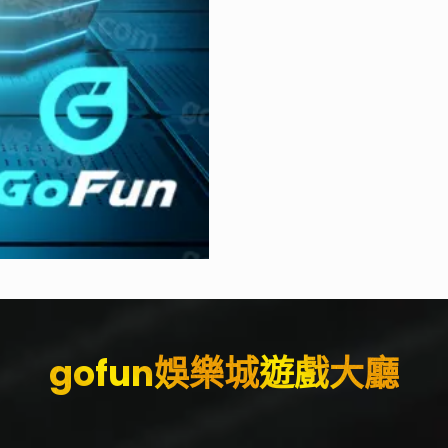
gofun娛樂城
遊戲大廳