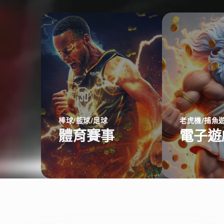
棒球
/
籃球
/
足球
老虎機
/
捕魚
體育賽事
電子遊