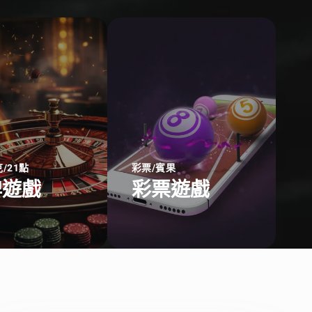
克
/
21點
彩票
/
賓果
牌遊戲
彩票遊戲