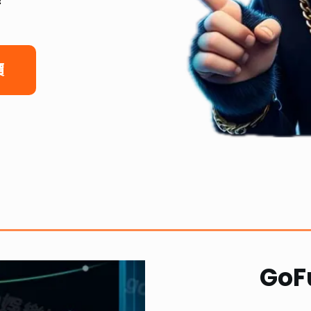
價
GoF