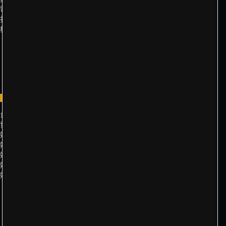
電子遊戲
4. 會員單日託售限額最高100萬點
捕魚機遊戲
棋牌遊戲
娛樂城知識
台灣娛樂城是什麼？
博彩知識
娛樂城系統
娛樂城詐騙
娛樂城推薦
娛樂城評價
娛樂城身分驗證