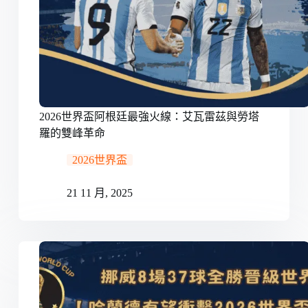
2026世界盃阿根廷最強火線：艾瓦雷茲與勞塔
羅的雙峰革命
2026世界盃
21 11 月, 2025