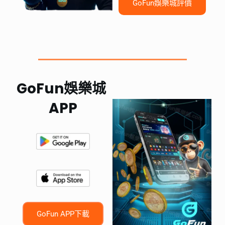
GoFun娛樂城評價
GoFun娛樂城 
APP
GoFun APP下載