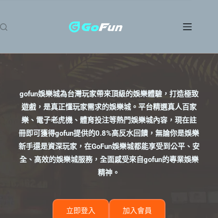
跳
至
主
要
內
容
gofun娛樂城為台灣玩家帶來頂級的娛樂體驗，打造極致
遊戲，是真正懂玩家需求的娛樂城。平台精選真人百家
樂、電子老虎機、體育投注等熱門娛樂城內容，現在註
冊即可獲得gofun提供的0.8%高反水回饋，無論你是娛樂
新手還是資深玩家，在GoFun娛樂城都能享受到公平、安
全、高效的娛樂城服務，全面感受來自gofun的專業娛樂
精神。
立即登入
加入會員