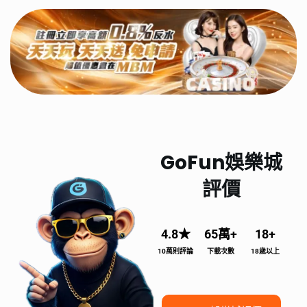
GoFun娛樂城
評價
4.8★
65萬+
18+
10萬則評論
下載次數
18歲以上