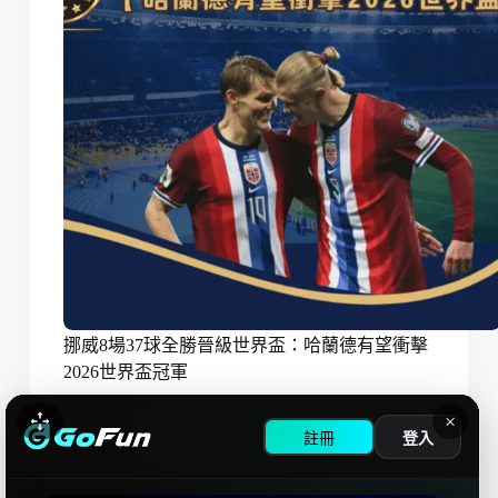
挪威8場37球全勝晉級世界盃：哈蘭德有望衝擊
2026世界盃冠軍
精選文章
×
21 11 月, 2025