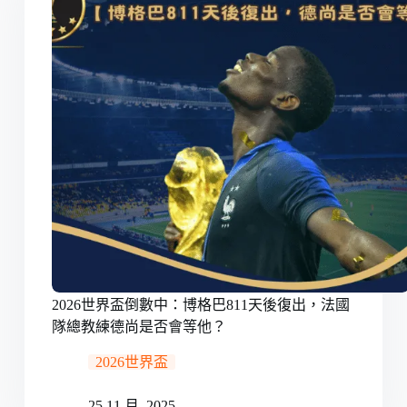
2026世界盃倒數中：博格巴811天後復出，法國
隊總教練德尚是否會等他？
2026世界盃
25 11 月, 2025