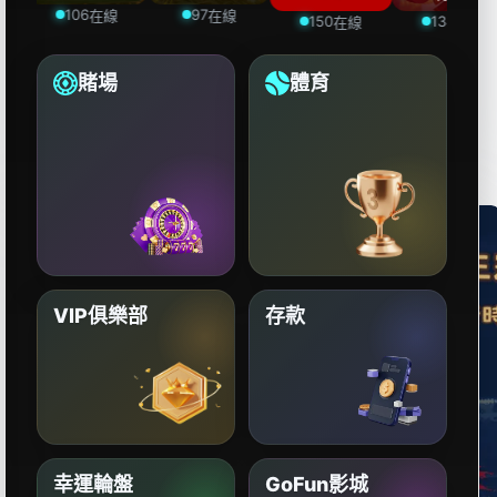
曼城五大核心走向世界舞台：2026世界盃的藍
月光與國家戰力
2026世界盃
20 11 月, 2025