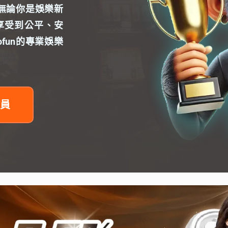
，無論你是娛樂新
能享受到公平、安
fun的專業娛樂
會員