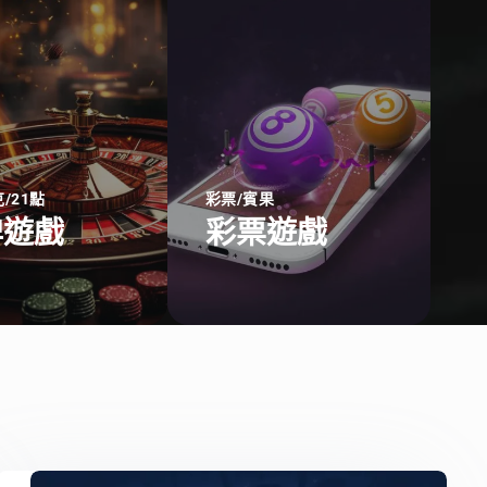
克
/
21點
彩票
/
賓果
牌遊戲
彩票遊戲