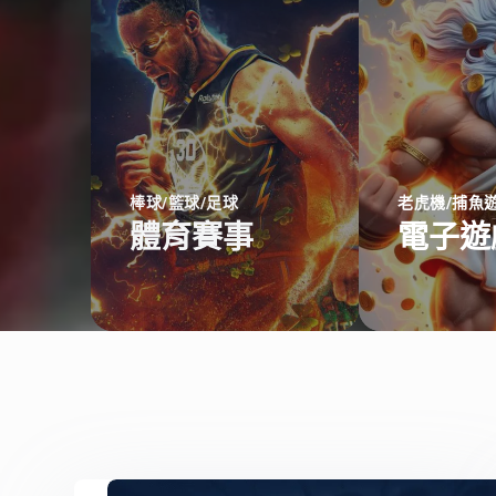
棒球
/
籃球
/
足球
老虎機
/
捕魚
體育賽事
電子遊