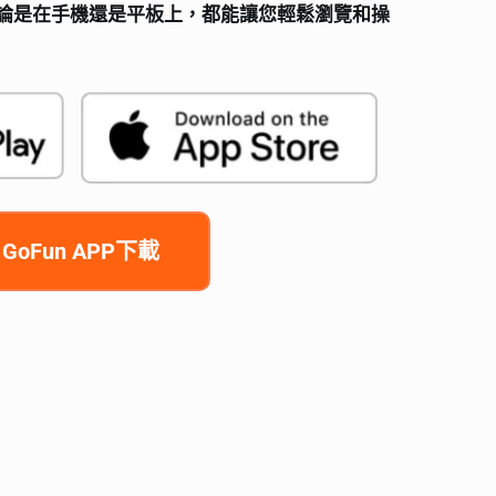
論是在手機還是平板上，都能讓您輕鬆瀏覽和操
GoFun APP下載