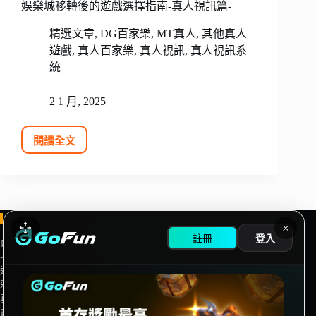
娛樂城移轉後的遊戲選擇指南-真人視訊篇-
精選文章
,
DG百家樂
,
MT真人
,
其他真人
遊戲
,
真人百家樂
,
真人視訊
,
真人視訊系
統
2 1 月, 2025
閱讀全文
娛
樂
城
移
轉
娛樂城遊戲
後
×
的
百家樂
遊
老虎機
戲
運彩投注
選
彩票投注
擇
真人視訊
指
電子遊戲