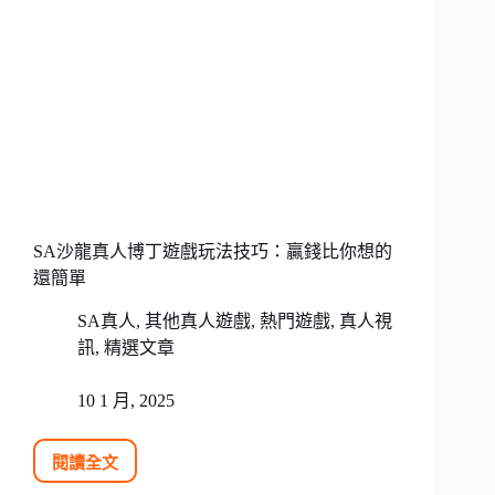
SA沙龍真人博丁遊戲玩法技巧：贏錢比你想的
還簡單
SA真人
,
其他真人遊戲
,
熱門遊戲
,
真人視
訊
,
精選文章
10 1 月, 2025
閱讀全文
SA
沙