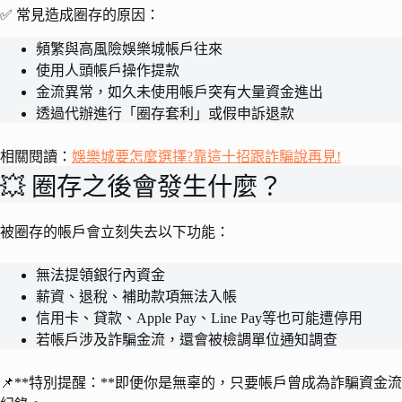
✅ 常見造成圈存的原因：
頻繁與高風險娛樂城帳戶往來
使用人頭帳戶操作提款
金流異常，如久未使用帳戶突有大量資金進出
透過代辦進行「圈存套利」或假申訴退款
相關閱讀：
娛樂城要怎麼選擇?靠這十招跟詐騙說再見!
💥 圈存之後會發生什麼？
被圈存的帳戶會立刻失去以下功能：
無法提領銀行內資金
薪資、退稅、補助款項無法入帳
信用卡、貸款、Apple Pay、Line Pay等也可能遭停用
若帳戶涉及詐騙金流，還會被檢調單位通知調查
📌**特別提醒：**即便你是無辜的，只要帳戶曾成為詐騙資