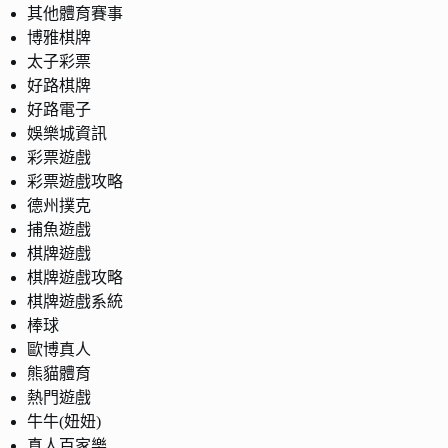
其他體育賽事
博雅棋牌
太子彩票
好路棋牌
好路電子
娛樂城資訊
彩票遊戲
彩票遊戲攻略
德州撲克
捕魚遊戲
棋牌遊戲
棋牌遊戲攻略
棋牌遊戲系統
棒球
歐博真人
熊貓體育
熱門遊戲
牛牛(妞妞)
真人百家樂