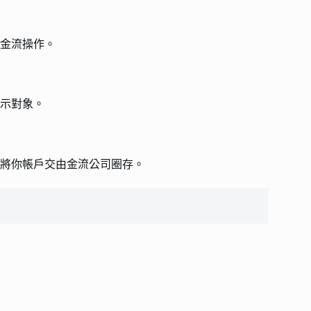
金流操作。
示對象。
將你帳戶交由金流公司圈存。