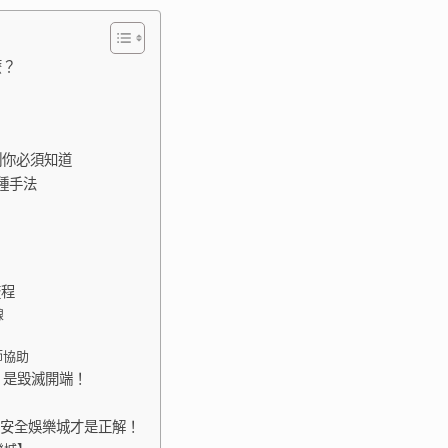
麼？
制你必須知道
4種手法
流程
線
師協助
，是毀滅開端！
法安全娛樂城才是正解！