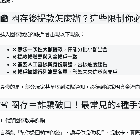
紀錄。
🏦 圈存後提款怎麼辦？這些限制你
進入圈存狀態的帳戶會出現以下現象：
❌
無法一次性大額提款
，僅能分批小額出金
❌
提款帳號需與入金帳戶一致
❌
需要人工審核與身份驗證
，審核速度緩慢
❌
帳戶被銀行列為黑名單
，影響未來信貸與開戶
最慘的是，部分玩家甚至收到法院通知，必須到案說明資金流向
🚨 圈存＝詐騙破口！最常見的4種手
1. 代辦圈存教學詐騙
自稱能「幫你退回輸掉的錢」，誘導你提供帳戶、提款卡，實際