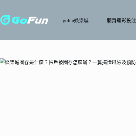
跳
至
主
gofun娛樂城
體育運彩投注
要
內
容