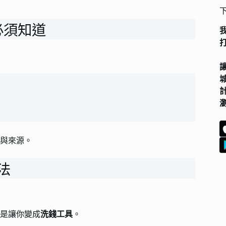
下
必須知道
我
與來源。
法
是讓你變成
洗錢工具
。