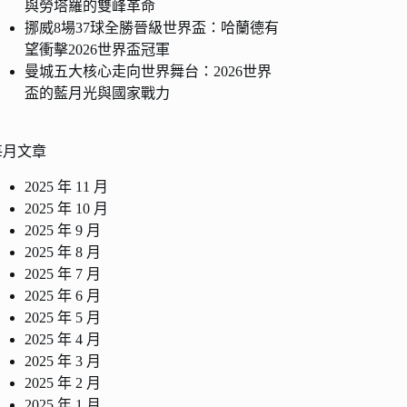
與勞塔羅的雙峰革命
挪威8場37球全勝晉級世界盃：哈蘭德有
望衝擊2026世界盃冠軍
曼城五大核心走向世界舞台：2026世界
盃的藍月光與國家戰力
每月文章
2025 年 11 月
2025 年 10 月
2025 年 9 月
2025 年 8 月
2025 年 7 月
2025 年 6 月
2025 年 5 月
2025 年 4 月
2025 年 3 月
2025 年 2 月
2025 年 1 月