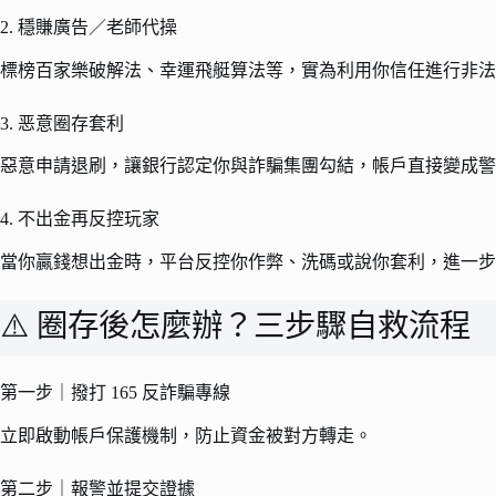
2. 穩賺廣告／老師代操
標榜百家樂破解法、幸運飛艇算法等，實為利用你信任進行非法
3. 恶意圈存套利
惡意申請退刷，讓銀行認定你與詐騙集團勾結，帳戶直接變成警
4. 不出金再反控玩家
當你贏錢想出金時，平台反控你作弊、洗碼或說你套利，進一步
⚠️ 圈存後怎麼辦？三步驟自救流程
第一步｜撥打 165 反詐騙專線
立即啟動帳戶保護機制，防止資金被對方轉走。
第二步｜報警並提交證據