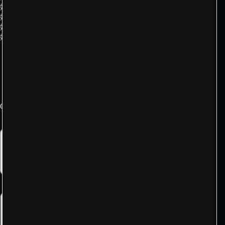
娛樂城出金
娛樂城APP下載
娛樂城忘記密碼
娛樂城常見問題
GoFun娛樂城APP下載