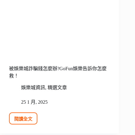
被娛樂城詐騙錢怎麼辦?GoFun娛樂告訴你怎麼
救！
娛樂城資訊
,
精選文章
25 1 月, 2025
閱讀全文
被
娛
樂