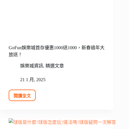
說
再
見!
GoFun娛樂城首存優惠1000送1000，新春過年大
放送！
娛樂城資訊
,
精選文章
21 1 月, 2025
閱讀全文
GoFun
娛
樂
城
首
存