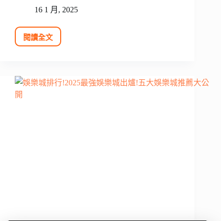
16 1 月, 2025
閱讀全文
驚
爆
大
老
爺、
富
遊、
TU2、
任
你
博
等
娛
樂
城
金
流
崩