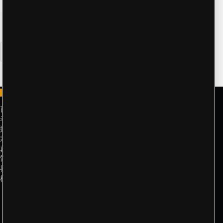
樂
城
VIP
轉
移
上一頁
下一頁
全
攻
略
轉
娛樂城遊戲
移
玩
百家樂
家
老虎機
必
運彩投注
看!
彩票投注
輕
真人視訊
鬆
電子遊戲
享
捕魚機遊戲
多
棋牌遊戲
重
福
利