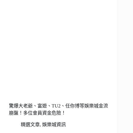
新/
迎
財
神
禁
忌
大
公
開，
千
萬
別
做
錯
了！
驚爆大老爺、富遊、TU2、任你博等娛樂城金流
崩盤！多位會員資金危險！
精選文章
,
娛樂城資訊