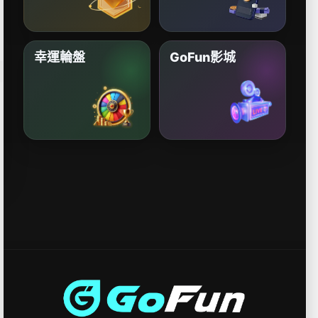
閱讀全文
九
州
新
平
台
謠
言
破
滅，
不
要
被
假
「九
州
新
平
台」
騙
了！