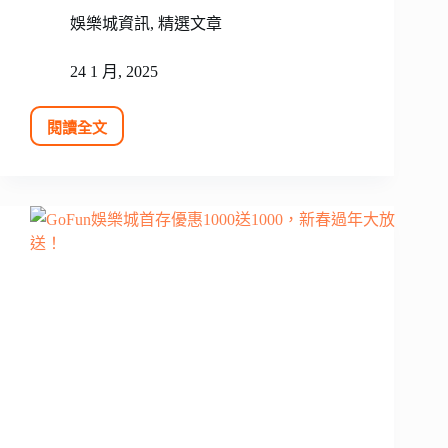
娛樂城資訊
,
精選文章
24 1 月, 2025
閱讀全文
娛
樂
城
要
怎
麼
選
擇?
靠
這
十
招
跟
詐
騙