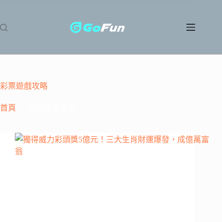
跳
至
主
要
內
容
彩票遊戲攻略
首頁
彩票遊戲攻略