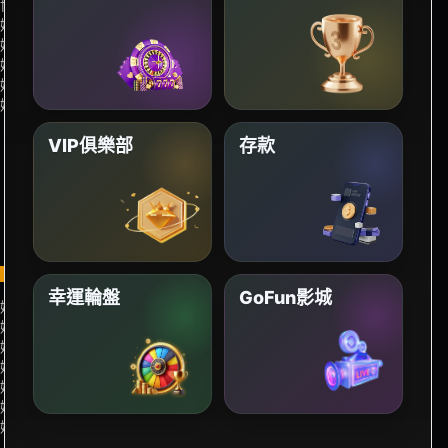
彩
博彩知識
券
娛樂城系統
中
娛樂城詐騙
獎
娛樂城推薦
技
娛樂城評價
巧
娛樂城身分驗證
GoFun娛樂城新手教學
娛樂城註冊
娛樂城優惠
娛樂城存款
娛樂城出金
娛樂城APP下載
娛樂城忘記密碼
娛樂城常見問題