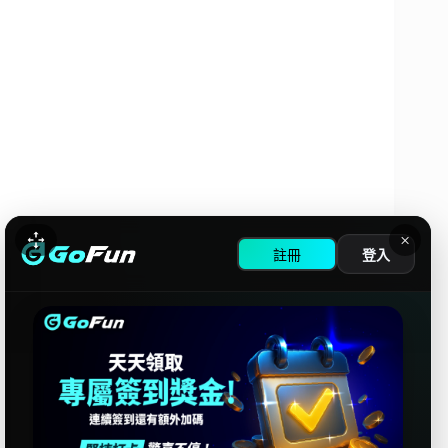
彩券中獎技巧只能靠運氣?揭開5個內行人才知
×
道的彩券中獎技巧
彩票遊戲攻略
,
彩票遊戲
,
精選文章
,
遊戲
攻略
5 12 月, 2024
閱讀全文
彩