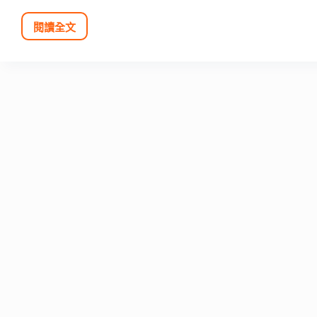
閱讀全文
歐
博
百
家
樂
試
玩：
快
速
上
手
多
桌
下
注
策
略，
GoFun
娛
樂