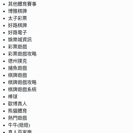
其他體育賽事
博雅棋牌
太子彩票
好路棋牌
好路電子
娛樂城資訊
彩票遊戲
彩票遊戲攻略
德州撲克
捕魚遊戲
棋牌遊戲
棋牌遊戲攻略
棋牌遊戲系統
棒球
歐博真人
熊貓體育
熱門遊戲
牛牛(妞妞)
真人百家樂