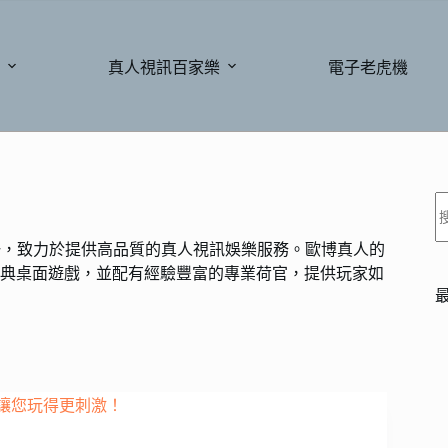
真人視訊百家樂
電子老虎機
平台之一，致力於提供高品質的真人視訊娛樂服務。歐博真人的
典桌面遊戲，並配有經驗豐富的專業荷官，提供玩家如