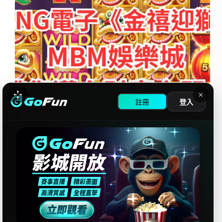
戲
《鑽
石
舞
台-
集
鴻
運
遊
×
戲》
GoFun
娛
樂
城
BNG電子遊戲《金禧迎獅》全攻略!GoFun娛樂
攻
略!
城帶您邁向財富之門！
BNG電子
,
熱門遊戲
,
精選文章
,
電子遊戲
,
電子遊戲
,
電子遊戲攻略
25 12 月, 2024