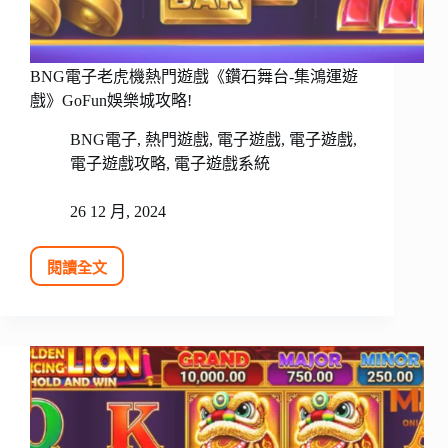
獎！
BNG電子老虎機熱門遊戲《鑽石舞台-集鴻運遊
戲》GoFun娛樂城攻略!
BNG電子
,
熱門遊戲
,
電子遊戲
,
電子遊戲
,
電子遊戲攻略
,
電子遊戲系統
26 12 月, 2024
閱讀全文
BNG
電
子
老
虎
機
熱
門
遊