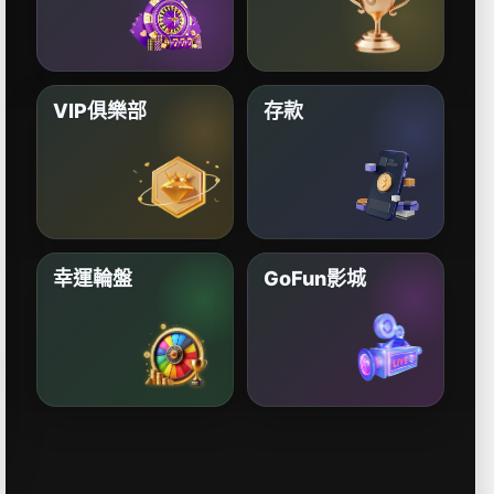
財
富
之
門！
BNG電子《黑狼-集鴻運》全攻略:GoFun娛樂城
帶你馭狼收財運
BNG電子
,
熱門遊戲
,
精選文章
,
電子遊戲
,
電子遊戲
,
電子遊戲攻略
24 12 月, 2024
閱讀全文
BNG
電
子
《黑
狼-
集
鴻
運》