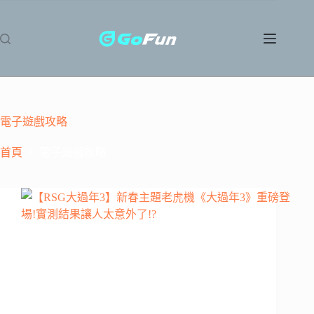
跳
至
主
要
內
容
電子遊戲攻略
首頁
電子遊戲攻略