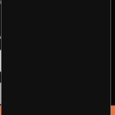
娛樂城常見問題
GoFun娛樂城APP下載