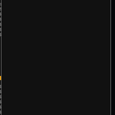
台灣娛樂城是什麼？
博彩知識
娛樂城系統
娛樂城詐騙
娛樂城推薦
娛樂城評價
娛樂城身分驗證
GoFun娛樂城新手教學
娛樂城註冊
娛樂城優惠
娛樂城存款
娛樂城出金
娛樂城APP下載
娛樂城忘記密碼