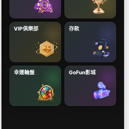
閱讀全文
【BNG
電
子
系
統】
遊
戲
介
紹，
熱
門
老
虎
機
遊
戲
推
薦
前
5