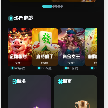
在
GoFun
娛
樂
城
繼
續
為
你
創
造
奇
蹟！
【BNG電子系統】遊戲介紹，熱門老虎機遊戲
推薦前5排名!
BNG電子
,
熱門遊戲
,
精選文章
,
電子遊戲
,
電子遊戲系統
23 12 月, 2024