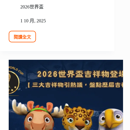
2026世界盃
1 10 月, 2025
閱讀全文
2026
世
足
隱
憂
曝
光：
高
溫
挑
戰、
政
治
爭
議