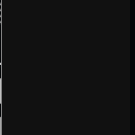
娛樂城出金
娛樂城APP下載
娛樂城忘記密碼
娛樂城常見問題
GoFun娛樂城APP下載