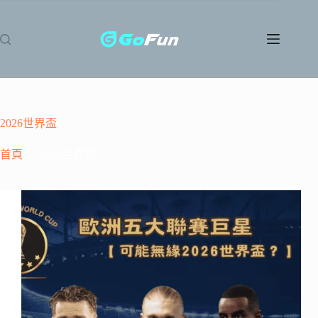
跳
至
主
要
內
容
2026世界盃
首頁
2026世界盃