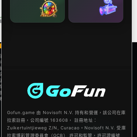
上一
下一
娛樂城遊戲
百家樂
老虎機
運彩投注
彩票投注
真人視訊
電子遊戲
捕魚機遊戲
棋牌遊戲