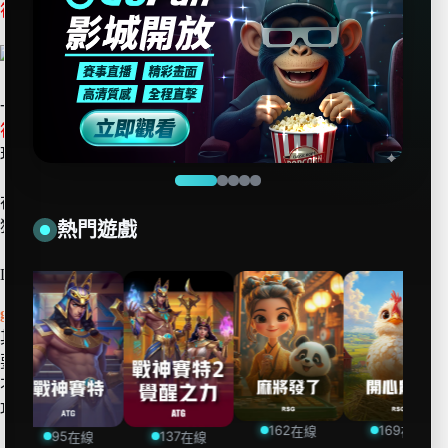
符號
，將觸發並進去免費遊戲內。
進入免費遊戲後，哪吒跟敖丙符號會變成倍數
一次免費遊戲將是10轉，
進入免費遊戲後，哪吒跟敖丙
符號會變成倍數
，最少倍數是1倍，隨著符號的頻繁出
現，
乘數會逐漸增加，逐步累積帶來爆發性獎勵。
在免費遊戲中，若是再次出現免費遊戲符號，可額外多
獲得一次免費旋轉的機會，這是累積的。
DB電子魔童降世，GoFun娛樂助你大鬧海底！
gofun娛樂城
有提供DB電子童降世老虎機，此款老機在
其他娛樂城RTP皆是96.14%，但在GoFun娛樂城，特地
要求RTP至96.76，為GoFun娛樂城玩家增加爆分金額！
不僅如此，新會員首儲將回饋100%獎金，加注本金，助
攻贏錢！