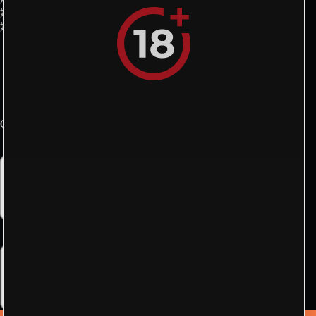
娛樂城忘記密碼
娛樂城常見問題
GoFun娛樂城APP下載