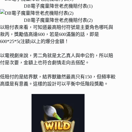
DB電子魔童降世老虎機賠付表(1)
DB電子魔童降世老虎機賠付表(2)
以賠付表來看，可知道最高賠付符號是主要角色哪吒與
敖丙，獎勵值高達600，若是600滿盤的話，即是
600*25*5(注額)以上的爆分金額！
以電視劇來說，男二角就是太乙真人與申公豹，所以賠
付是次要，金額上也符合劇情走向去搭配。
低賠付的是結界獸，結界獸雖然最高只有150，但頻率較
高還是有意義。這樣的設計可以平衡中低階段獎勵。