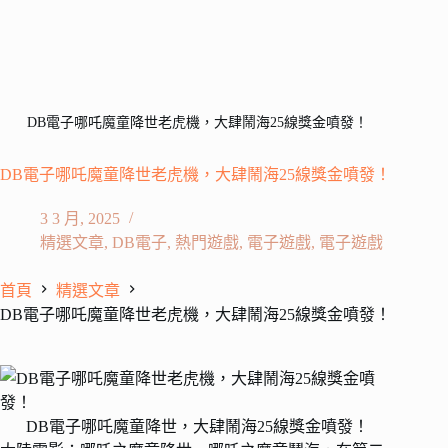
DB電子哪吒魔童降世老虎機，大肆鬧海25線獎金噴發！
DB電子哪吒魔童降世老虎機，大肆鬧海25線獎金噴發！
3 3 月, 2025
精選文章
,
DB電子
,
熱門遊戲
,
電子遊戲
,
電子遊戲
首頁
精選文章
DB電子哪吒魔童降世老虎機，大肆鬧海25線獎金噴發！
DB電子哪吒魔童降世，大肆鬧海25線獎金噴發！