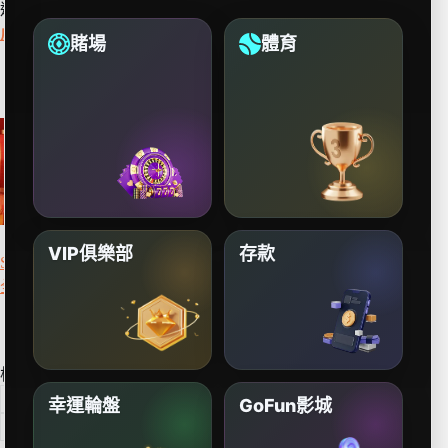
還不知道RTP是什麼的，此篇文章必看：
RTP是什麼?老
虎機玩家必知的數據指標
立即註冊
GoFun娛樂城首儲1000送1000
SPLUS電子老虎機品牌介紹：多樣遊戲、沉浸體驗、安
全至上
標籤
#
DB電子
#
DB電子魔童降世老虎機
#
gofun娛樂城
#
電子老虎機