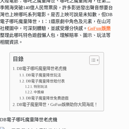
大陸電影：哪吒之魔童降世、哪吒之魔童鬧海，在第二
季鬧海突破140億人民幣票房，許多影迷發出聲音想要台
灣也上映哪吒系列電影。是否上映可說是未知數，但DB
電子哪吒魔童降世，1：1還原劇中角色及元素，在山河
社稷圖中，可深刻體驗，並感受爆分快感。
GoFun娛樂
整理此哪吒特色遊戲懶人包，理解賠率、圖示、玩法等
相關資訊。
目錄
DB電子哪吒魔童降世老虎機
DB電子魔童降世玩法
DB電子魔童降世賠付表
特別玩法
中獎線
DB電子魔童降世免費遊戲
DB電子魔童降世，GoFun娛樂助你大鬧海底！
DB電子哪吒魔童降世老虎機