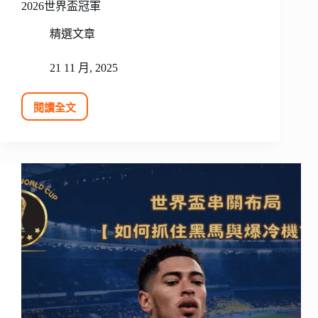
否
2026世界盃冠軍
會
精選文章
等
他？
21 11 月, 2025
閱讀全文
挪
威
8
場
37
球
全
勝
晉
級
世
界
盃：
哈