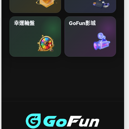
閱讀全文
2026
世
界
盃
資
格
賽
進
度
更
新
（上）
｜
已
晉
級
19
國、
亞
洲
與