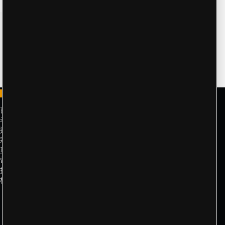
奪
2025
金
球
獎！
法
下一頁
國
隊
2026
世
娛樂城遊戲
界
百家樂
盃
老虎機
最
運彩投注
強
彩票投注
火
真人視訊
力
電子遊戲
浮
捕魚機遊戲
現
棋牌遊戲