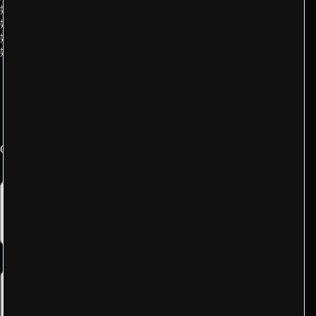
娛樂城出金
娛樂城APP下載
娛樂城忘記密碼
娛樂城常見問題
GoFun娛樂城APP下載