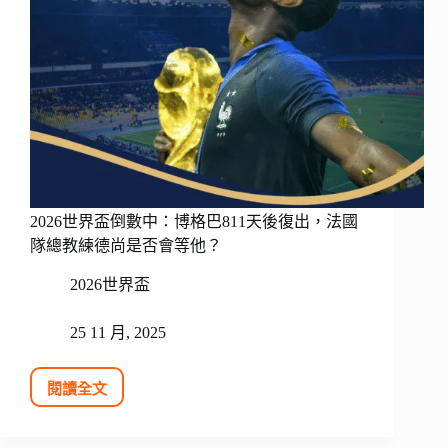
2026世界盃倒數中：博格巴811天後復出，法國
隊總教練德尚是否會等他？
2026世界盃
25 11 月, 2025
閱讀全文
2026
世
界