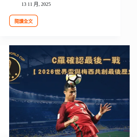
13 11 月, 2025
閱讀全文
維
尼
修
斯
儒
尼
奧
的
黃
金
時
代：
沒
有
內
馬
爾
的