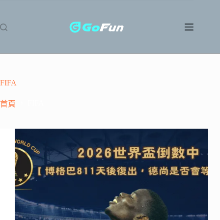
跳
至
主
要
內
容
FIFA
FIFA
首頁