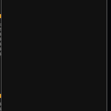
與
挑
戰
娛樂城知識
台灣娛樂城是什麼？
博彩知識
娛樂城系統
娛樂城詐騙
娛樂城推薦
娛樂城評價
娛樂城身分驗證
GoFun娛樂城新手教學
娛樂城註冊
娛樂城優惠