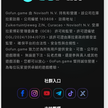
與
傳
奇
厄林哈蘭德能否踢進世界盃？2026世足挪威射
手的終極挑戰
2026世界盃
7 11 月, 2025
閱讀全文
厄
林
哈
蘭
德
能
否
踢
進
世