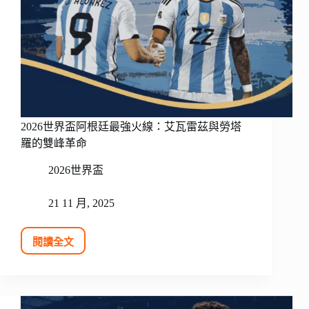
口
藍
色
小
國
黑
馬
來
2026世界盃阿根廷最強火線：艾瓦雷茲與勞塔
襲！
羅的雙峰革命
2026世界盃
21 11 月, 2025
閱讀全文
2026
世
界
盃
阿